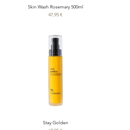
Skin Wash Rosemary 500ml
Prix
47,95 €
Stay Golden