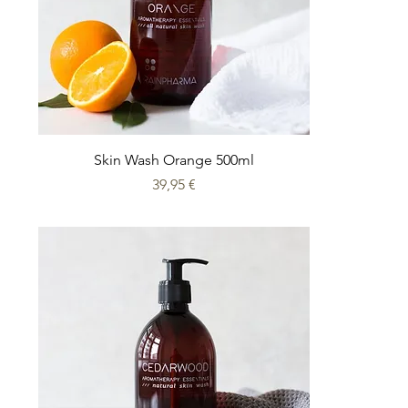
Skin Wash Orange 500ml
Prix
39,95 €