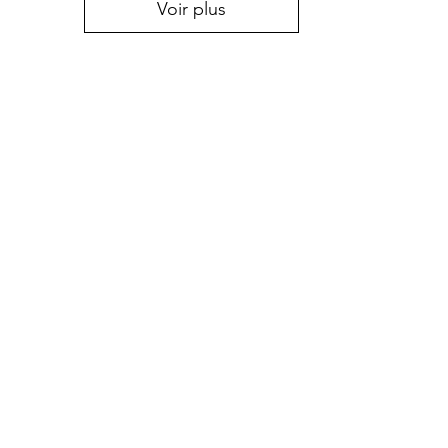
Voir plus
+32 81 32 11 33