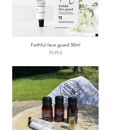
Faithful face guard 50ml
Prix
79,95 €