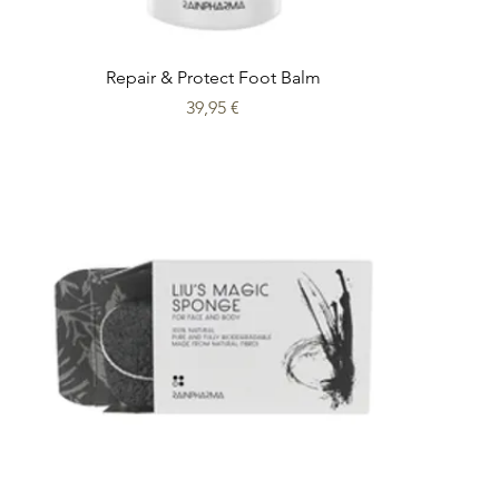
Repair & Protect Foot Balm
Prix
39,95 €