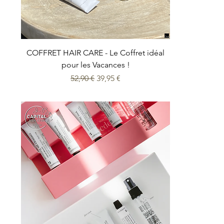
COFFRET HAIR CARE - Le Coffret idéal
pour les Vacances !
Prix original
Prix promotionnel
52,90 €
39,95 €