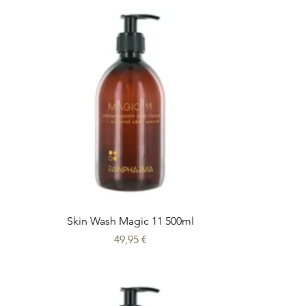
Skin Wash Magic 11 500ml
Prix
49,95 €