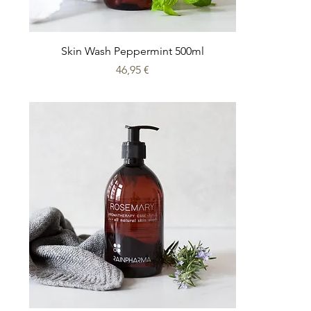
Skin Wash Peppermint 500ml
Prix
46,95 €