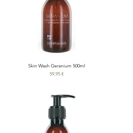
Skin Wash Geranium 500ml
Prix
59,95 €