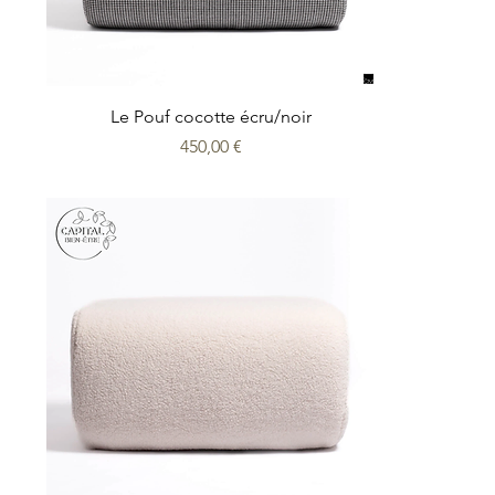
Le Pouf cocotte écru/noir
Prix
450,00 €