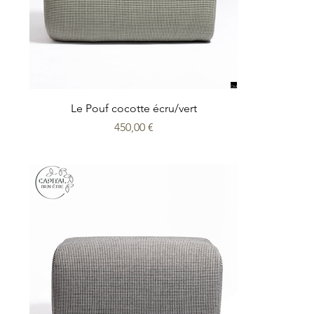
Le Pouf cocotte écru/vert
Prix
450,00 €