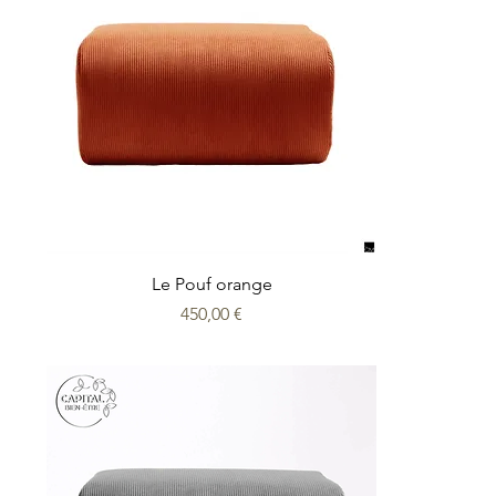
Le Pouf orange
Prix
450,00 €