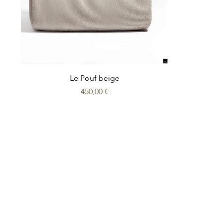
Le Pouf beige
Prix
450,00 €