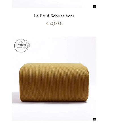
Le Pouf Schuss écru
Prix
450,00 €