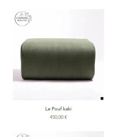
Le Pouf kaki
Prix
450,00 €