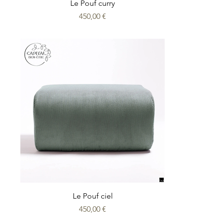
Le Pouf curry
Prix
450,00 €
Le Pouf ciel
Prix
450,00 €