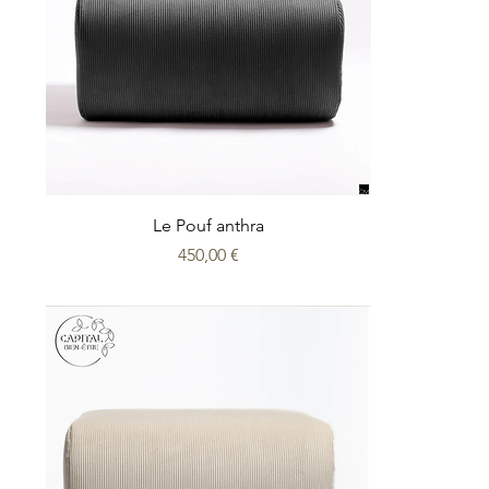
Le Pouf anthra
Prix
450,00 €