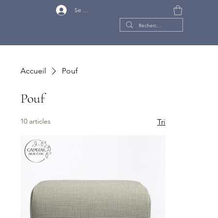
Se connecter
Accueil
Pouf
Pouf
10 articles
Tri