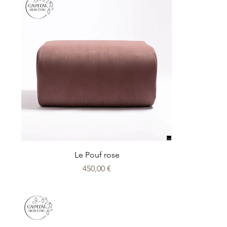
Le Pouf rose
Prix
450,00 €