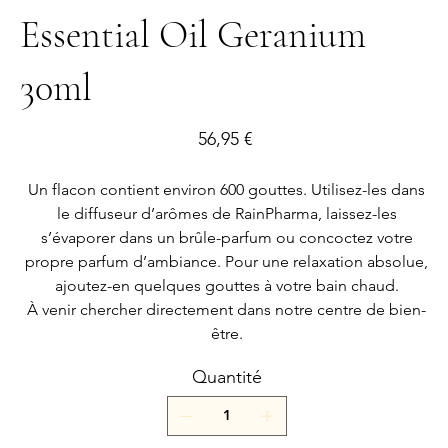
Essential Oil Geranium
30ml
Prix
56,95 €
Un flacon contient environ 600 gouttes. Utilisez-les dans
le diffuseur d’arômes de RainPharma, laissez-les
s’évaporer dans un brûle-parfum ou concoctez votre
propre parfum d’ambiance. Pour une relaxation absolue,
ajoutez-en quelques gouttes à votre bain chaud.
À venir chercher directement dans notre centre de bien-
être.
Quantité