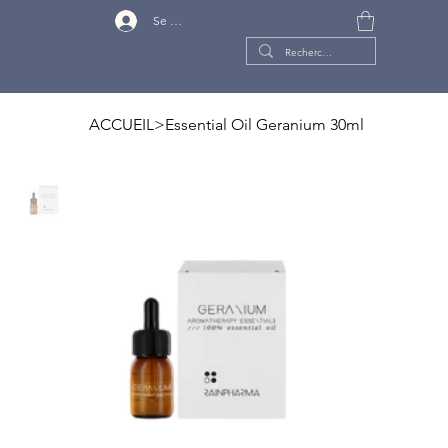
Se connecter
ACCUEIL
>
Essential Oil Geranium 30ml