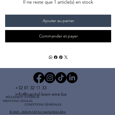
Il ne reste que 1 article(s) en stock
Ajouter au panier
Commander et payer
+32 81 32 11 33
info@capital-bien-etre.be
RÈGLEMENT INTÉRIEUR
MENTIONS LÉGALES
CONDITIONS GÉNÉRALES
© 2025 - 2026 ByCM for Capital Bien-Être