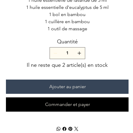
1 huile essentielle de lavande de 5 ml
1 huile essentielle d'eucalyptus de 5 ml
1 bol en bambou
1 cuillère en bambou
1 outil de massage
Quantité
Il ne reste que 2 article(s) en stock
Ajouter au panier
Commander et payer