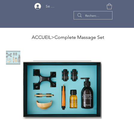
Se connecter
ACCUEIL
>
Complete Massage Set