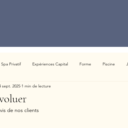
Spa Privatif
Expériences Capital
Forme
Piscine
4 sept. 2025
1 min de lecture
voluer
is de nos clients