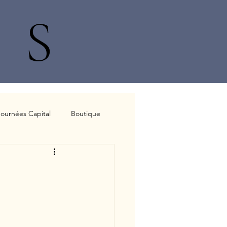
S
Journées Capital
Boutique