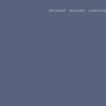
SPA PRIVATIF
MASSAGES
SOINS ESTH