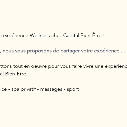
re expérience Wellness chez Capital Bien-Être !
f, nous vous proposons de partager votre expérience....
tons tout en oeuvre pour vous faire vivre une expérien
l Bien-Être.
ice - spa privatif - massages - sport 