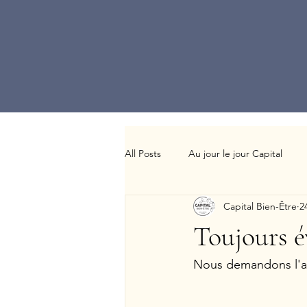
All Posts
Au jour le jour Capital
Capital Bien-Être
2
Toujours é
Nous demandons l'av