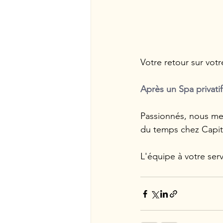
Votre retour sur vot
Après un Spa privati
Passionnés, nous met
du temps chez Capita
L'équipe à votre serv