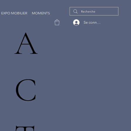
EXPO MOBILIER
MOMENTS
Se connecter
A
C