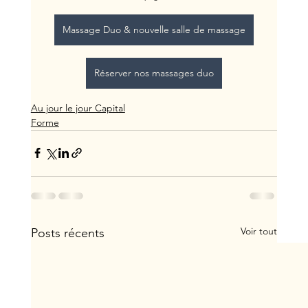
Massage Duo & nouvelle salle de massage
Réserver nos massages duo
Au jour le jour Capital
Forme
Voir tout
Posts récents