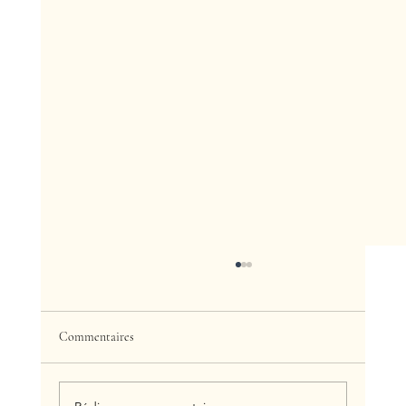
Commentaires
Découverte Yoga Gratuite