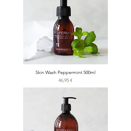
Skin Wash Peppermint 500ml
Prix
46,95 €