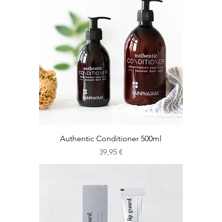
Authentic Conditioner 500ml
Prix
39,95 €