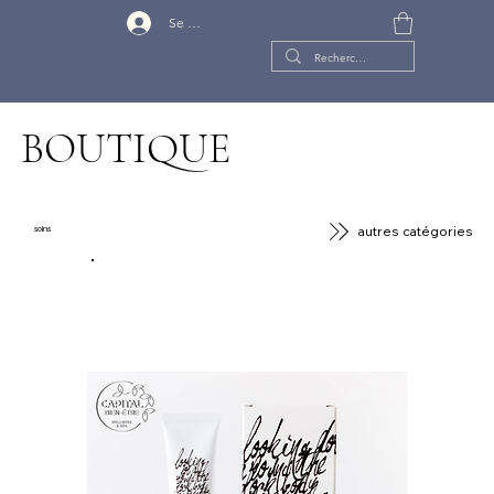
Se connecter
BOUTIQUE
autres catégories
soins