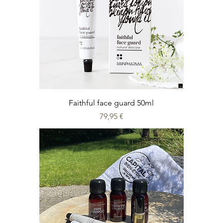
Faithful face guard 50ml
Prix
79,95 €