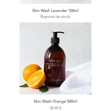
Skin Wash Lavender 100ml
Rupture de stock
Skin Wash Orange 500ml
Prix
39,95 €