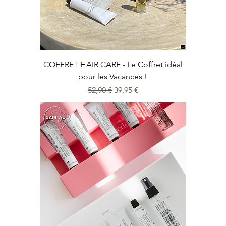
COFFRET HAIR CARE - Le Coffret idéal
pour les Vacances !
Prix original
Prix promotionnel
52,90 €
39,95 €