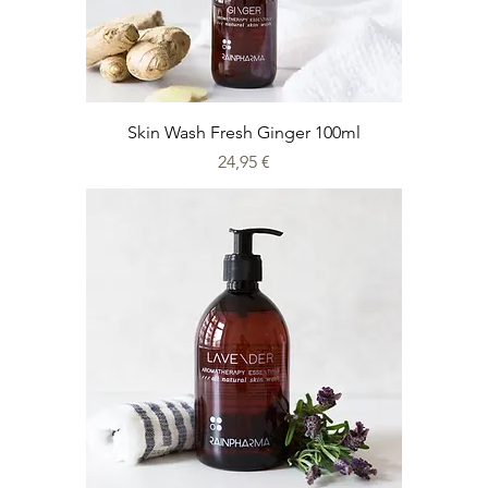
Skin Wash Fresh Ginger 100ml
Prix
24,95 €