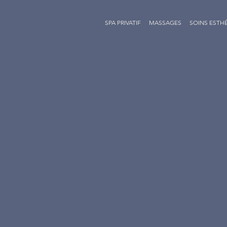
SPA PRIVATIF
MASSAGES
SOINS ESTH