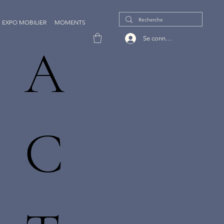
EXPO MOBILIER
MOMENTS
Se connecter
A
C