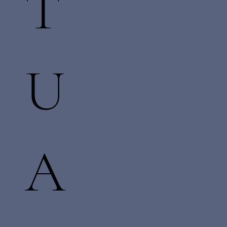
T
U
A