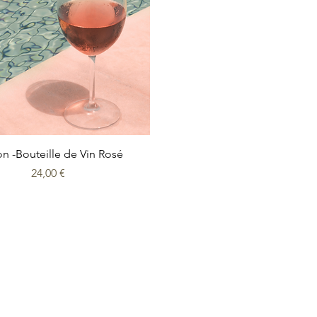
Aperçu rapide
n -Bouteille de Vin Rosé
Prix
24,00 €