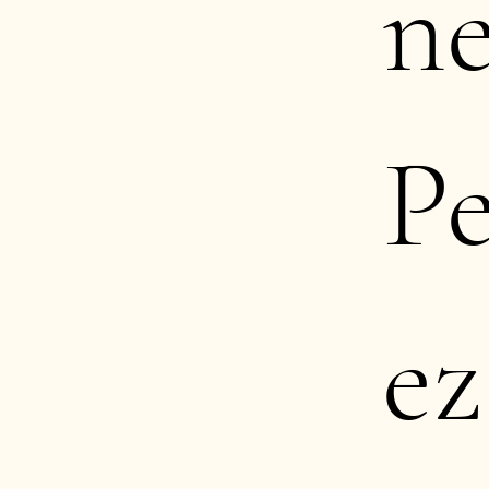
ne
P
ez