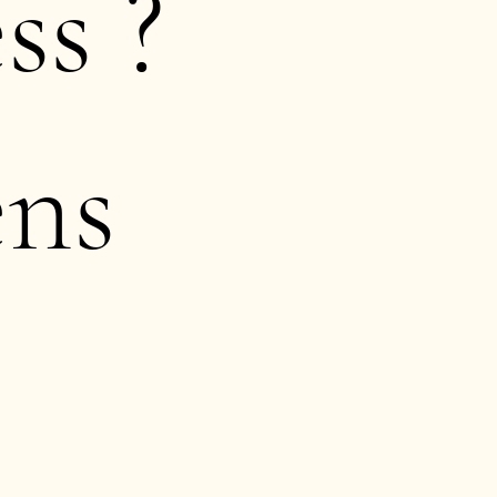
ss ?
ens