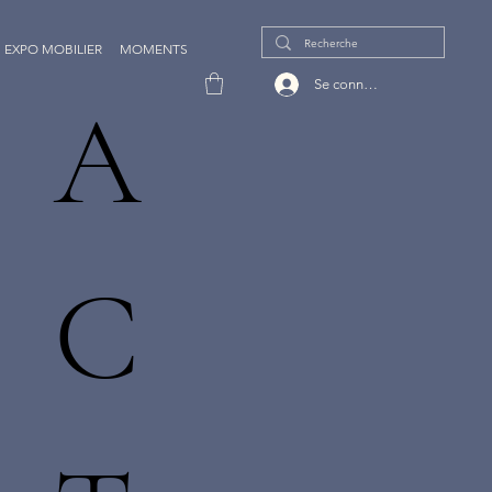
EXPO MOBILIER
MOMENTS
Se connecter
A
C