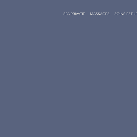
SPA PRIVATIF
MASSAGES
SOINS ESTH