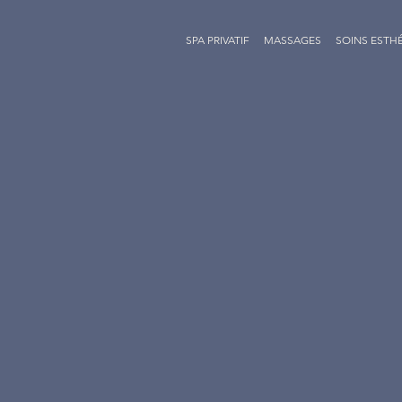
SPA PRIVATIF
MASSAGES
SOINS ESTH