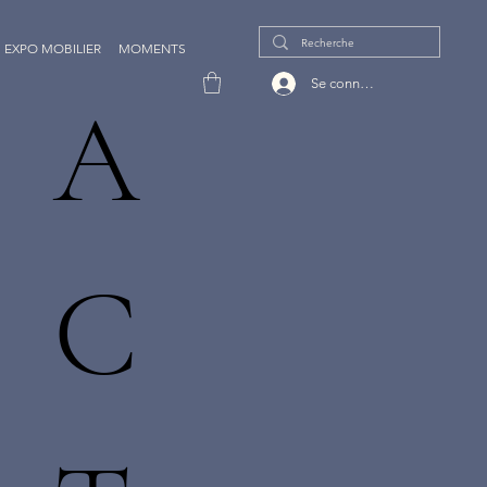
EXPO MOBILIER
MOMENTS
Se connecter
A
C