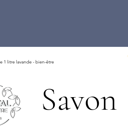
 1 litre lavande - bien-être
Savon