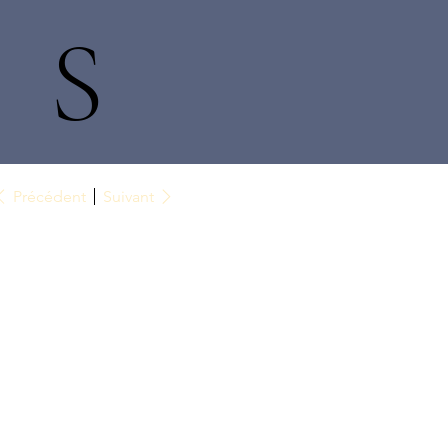
S
Précédent
Suivant