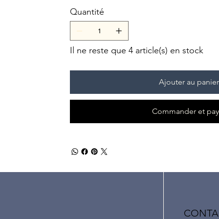
Quantité
Il ne reste que 4 article(s) en stock
Ajouter au panier
Commander et pay
CONTA