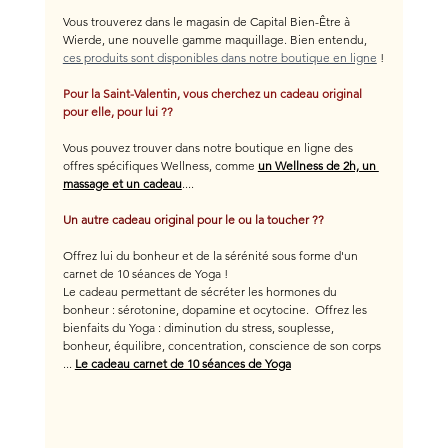
Vous trouverez dans le magasin de Capital Bien-Être à 
Wierde, une nouvelle gamme maquillage. Bien entendu, 
ces produits sont disponibles dans notre boutique en ligne
 !
Pour la Saint-Valentin, vous cherchez un cadeau original 
pour elle, pour lui ??
Vous pouvez trouver dans notre boutique en ligne des 
offres spécifiques Wellness, comme 
un Wellness de 2h, un 
massage et un cadeau
....
Un autre cadeau original pour le ou la toucher ??
Offrez lui du bonheur et de la sérénité sous forme d'un 
carnet de 10 séances de Yoga !
Le cadeau permettant de sécréter les hormones du 
bonheur : sérotonine, dopamine et ocytocine.  Offrez les 
bienfaits du Yoga : diminution du stress, souplesse, 
bonheur, équilibre, concentration, conscience de son corps 
... 
Le cadeau carnet de 10 séances de Yoga