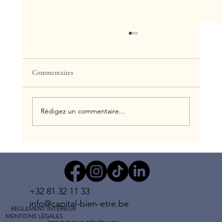
Commentaires
Rédigez un commentaire...
NOUVEAU ! Découvrez la gamme de produits
MORO
+32 81 32 11 33
info@capital-bien-etre.be
RÈGLEMENT INTÉRIEUR
MENTIONS LÉGALES